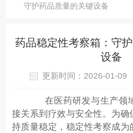
守护药品质量的关键设备
药品稳定性考察箱：守护
设备
更新时间：2026-01-
在医药研发与生产领域
接关系到疗效与安全性。为确
持质量稳定，稳定性考察成为