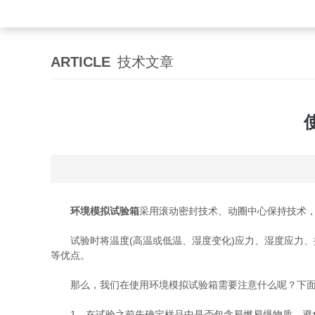
ARTICLE
技术文章
环境模拟试验箱
采用滚动密封技术、动圈中心保持技术
试验时将温度(高温或低温、湿度变化)应力、湿度应力、
等优点。
那么，我们在使用环境模拟试验箱需要注意什么呢？下面
1、在试验之前先确定样品中是否包含易燃易爆物质，避免