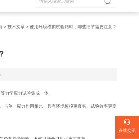
页
>
技术文章
> 使用环境模拟试验箱时，哪些细节需要注意？
？
5
动等力学应力试验集成一体。
。与单一应力作用相比，具有环境模拟更真实、试验效率更高
在线交流
有易燃易爆物质，不然可能会引起火灾等事故。