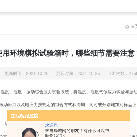
首
使用环境模拟试验箱时，哪些细节需要注意
更新时间：2021-10-25 更新时间：2021-10-25 点击次数：275
，温度、湿度、振动综合应力试验系统，将温度、湿度气候应力试验与振
振动应力以及电应力按规定的组合方式和周期，同时或分别施加到样品上
，埃里森仪器小编就为大家详细介绍一下。
欢迎您！
来自局域网的朋友！有什么可以帮
助您的吗？
在试验过程中发生燃烧或是爆炸等情况。当然同时确定试验设备周围没