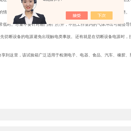
情况，先确定好配有互相接触遮挡，避免之后不断开启箱门进行调整。
低时。尽量不要针对箱门将门打开，不然工作室内的气体冲出可能会导
切断设备的电源避免出现触电类事故。还有就是在切断设备电源时，
到这里，该试验箱广泛适用于检测电子、电器、食品、汽车、橡胶、